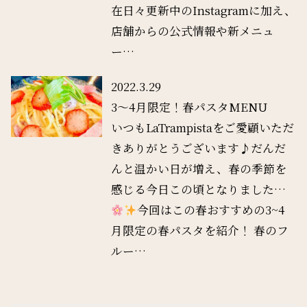
在日々更新中のInstagramに加え、
店舗からの公式情報や新メニュ
ー…
2022.3.29
3～4月限定！春パスタMENU
いつもLaTrampistaをご愛顧いただ
きありがとうございます♪だんだ
んと温かい日が増え、春の季節を
感じる今日この頃となりました…
今回はこの春おすすめの3~4
月限定の春パスタを紹介！ 春のフ
ルー…