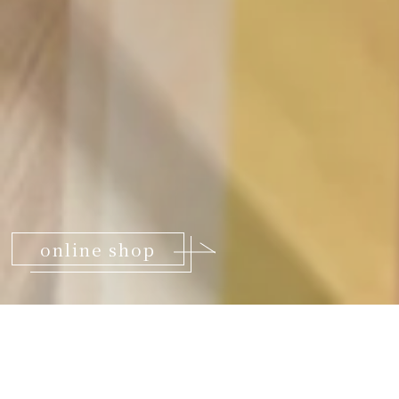
online shop
泉佐野の自然派イタリアン＆
フルーツパスタの美味しい店『ラ・トランピスタ』
TOP