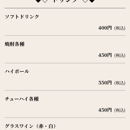
お子様連れのお客様は、コメント欄に注
ソフトドリンク
文されないお子様を含めた合計人数と大
400円
(税込)
人様、お子様それぞれの内訳を書いてい
ただくとご案内がスムーズになります。
焼酎各種
450円
(税込)
ハイボール
550円
(税込)
チューハイ各種
450円
(税込)
グラスワイン（赤・白）