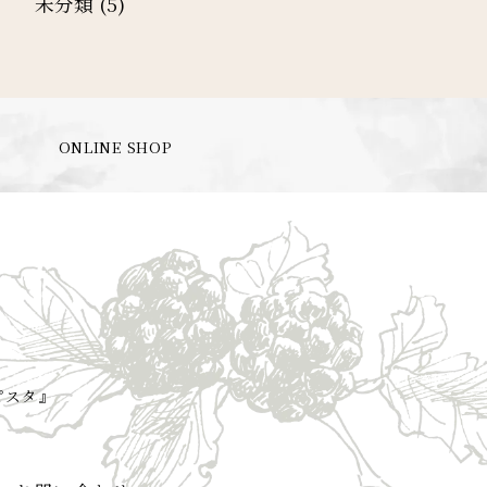
未分類
(5)
ONLINE SHOP
ピスタ』