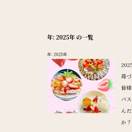
年:
2025年
の一覧
年:
2025年
2025
苺づ
皆様
パス
んだ
か？