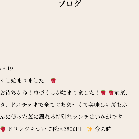
ブログ
.3.19
くし始まりました！
お待ちかね！苺づくしが始まりました！
前菜、
タ、ドルチェまで全てにあま〜くて美味しい苺をふ
んに使った苺に溺れる特別なランチはいかがです
ドリンクもついて税込2800円！
今の時…