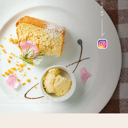
online shop